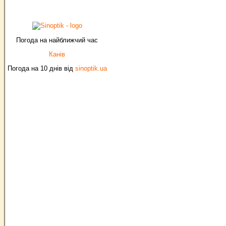
Погода на найближчий час
Канів
Погода на 10 днів від
sinoptik.ua