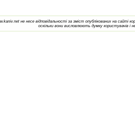
w.kaniv.net не несе відповідальності за зміст опублікованих на сайті к
оскільки вони висловлюють думку користувачів і н