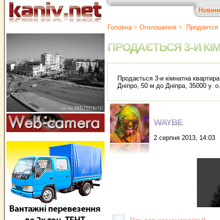
Новин
Головна
>
Оголошення
>
Продается 
ПРОДАЄТЬСЯ 3-И КІ
Продається 3-и кімнатна квартира в
Дніпро, 50 м до Дніпра, 35000 у. 
WAYBE
2 серпня 2013, 14:03