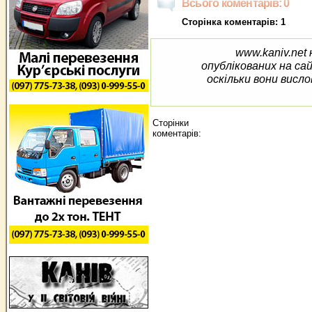
Всього коментарів: 0
Сторінка коментарів: 1
www.kaniv.net 
опублікованих на са
оскільки вони висло
Сторінки
коментарів: