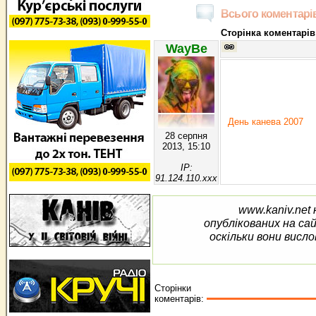
Всього коментарів
Сторінка коментарів
WayBe
День канева 2007
28 серпня
2013, 15:10
IP:
91.124.110.xxx
www.kaniv.net 
опублікованих на са
оскільки вони висло
Сторінки
коментарів: