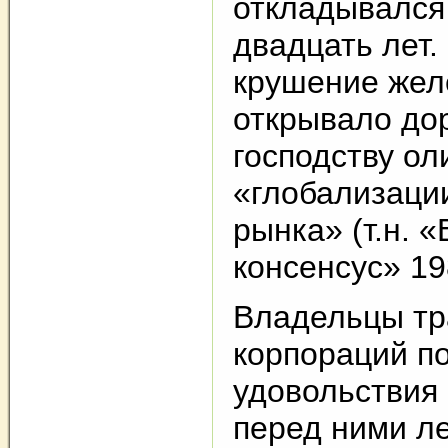
откладывался
двадцать лет.
крушение жел
открывало до
господству ол
«глобализаци
рынка» (т.н. 
консенсус» 19
Владельцы т
корпораций по
удовольствия
перед ними л