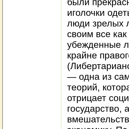
были прекрас
иголочки оде
люди зрелых л
своим все как
убежденные 
крайне правог
(Либертариан
— одна из са
теорий, котор
отрицает соц
государство, 
вмешательств