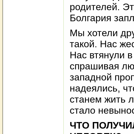
родителей. Эт
Болгария запл
Мы хотели дру
такой. Нас же
Нас втянули в
спрашивая лю
западной про
надеялись, чт
станем жить л
стало невыно
ЧТО ПОЛУЧ