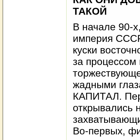
ТАКОЙ
В начале 90-х
империя СССР
куски восточн
за процессом 
торжествующе
жадными глаз
КАПИТАЛ. Пе
открывались 
захватывающи
Во-первых, ф