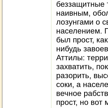
беззащитные 
наивным, обо
лозунгами о с
населением. 
был прост, как
нибудь завое
Аттилы: терр
захватить, пок
разорить, выс
соки, а насел
вечное рабств
прост, но вот