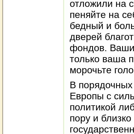
отложили на с
пеняйте на се
бедный и бол
дверей благо
фондов. Ваши
только ваша 
морочьте голо
В порядочных
Европы с сил
политикой либ
пору и близко
государствен