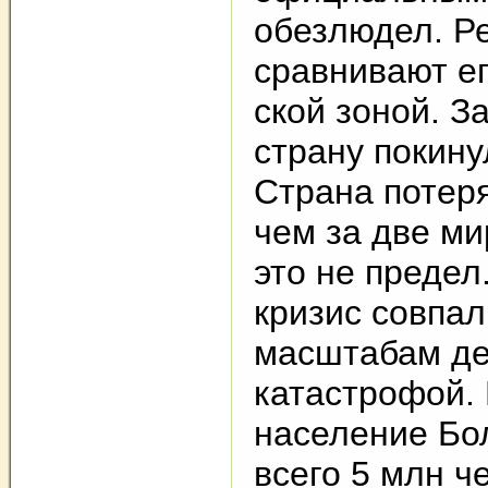
обезлюдел. Р
сравнивают ег
ской зоной. З
страну покину
Страна потер
чем за две ми
это не предел
кризис совпа
масштабам д
катастрофой. 
население Бо
всего 5 млн ч