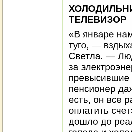
ХОЛОДИЛЬН
ТЕЛЕВИЗОР
«В январе на
туго, — вздых
Светла. — Лю
за электроэне
превысившие 
пенсионер да
есть, он все 
оплатить счет
дошло до реа