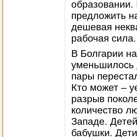
образовании.
предложить на
дешевая нек
рабочая сила.
В Болгарии на
уменьшилось 
пары перестал
Кто может – у
разрыв покол
количество л
Западе. Детей
бабушки. Дети