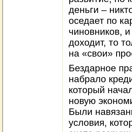
деньги – никто
оседает по к
чиновников, и
доходит, то т
на «свои» про
Бездарное пр
набрало кред
который нача
новую экономи
Были навязан
условия, кото