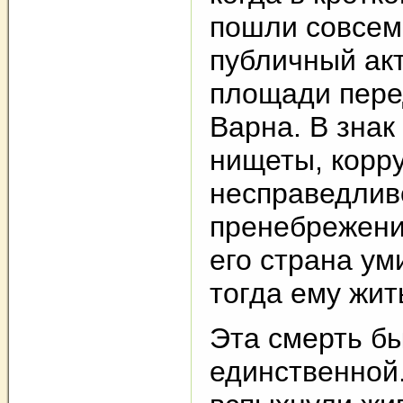
пошли совсем
публичный ак
площади пере
Варна. В знак
нищеты, корр
несправедлив
пренебрежени
его страна у
тогда ему жит
Эта смерть б
единственной