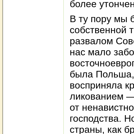
более утонче
В ту пору мы 
собственной 
развалом Сове
нас мало забо
восточноевроп
была Польша,
восприняла к
ликованием —
от ненавистно
господства. Н
страны, как б