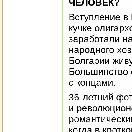
ЧЕЛОВЕК?
Вступление в
кучке олигарх
заработали н
народного хоз
Болгарии живу
Большинство 
с концами.
36-летний фо
и революцион
романтически
когда в кротк