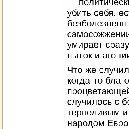
— политически
убить себя, е
безболезненн
самосожжении
умирает сразу
пыток и агони
Что же случи
когда-то благ
процветающей
случилось с 
терпеливым и
народом Евр