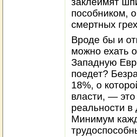
заклеймят шп
пособником, о
смертных грех
Вроде бы и о
можно ехать о
Западную Евро
поедет? Безр
18%, о которо
власти, — это
реальности в 
Минимум кажд
трудоспособн