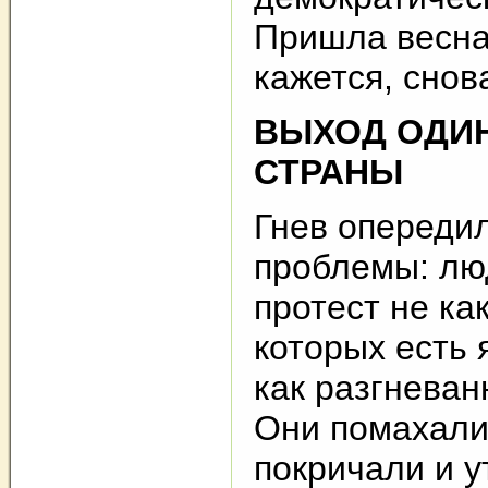
Пришла весна
кажется, снов
ВЫХОД ОДИН
СТРАНЫ
Гнев опереди
проблемы: лю
протест не ка
которых есть 
как разгневан
Они помахали
покричали и у