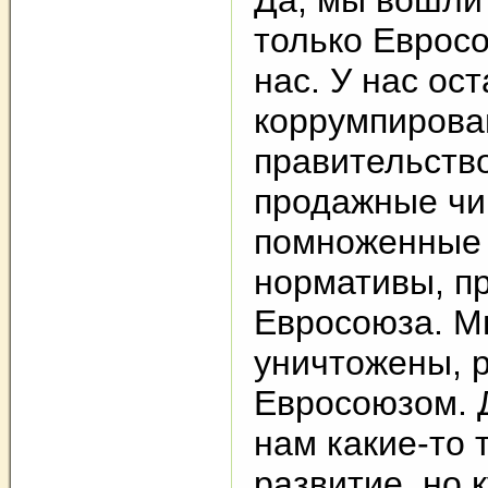
Да, мы вошли
только Еврос
нас. У нас ос
коррумпирова
правительство
продажные чи
помноженные 
нормативы, п
Евросоюза. М
уничтожены, 
Евросоюзом. 
нам какие-то 
развитие, но 