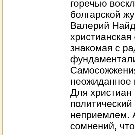
горечью воск
болгарской ж
Валерий Най
христианская 
знакомая с р
фундаментал
Самосожжени
неожиданное 
Для христиан
политический
неприемлем. А
сомнений, что