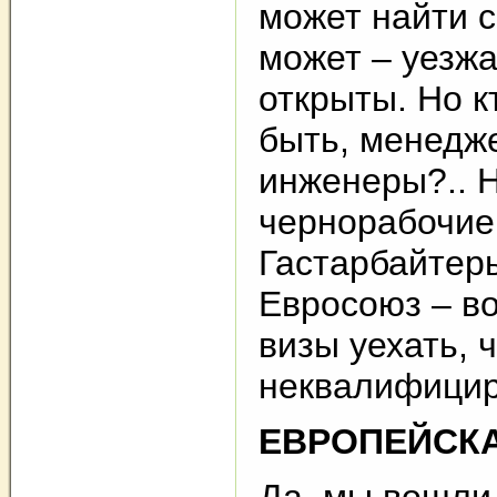
может найти с
может – уезжа
открыты. Но к
быть, менедже
инженеры?.. Н
чернорабочие
Гастарбайтеры
Евросоюз – в
визы уехать, 
неквалифицир
ЕВРОПЕЙСКА