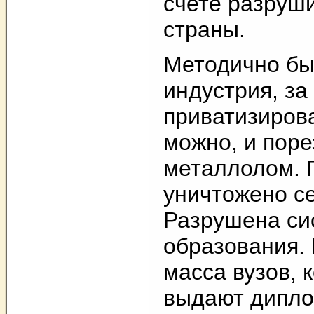
счете разруш
страны.
Методично бы
индустрия, за
приватизирова
можно, и поре
металлолом. 
уничтожено се
Разрушена си
образования.
масса вузов, 
выдают дипл