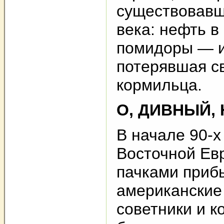
существовавш
века: нефть в
помидоры — и
потерявшая с
кормильца.
О, ДИВНЫЙ,
В начале 90-х
Восточной Ев
пачками приб
американские
советники и к