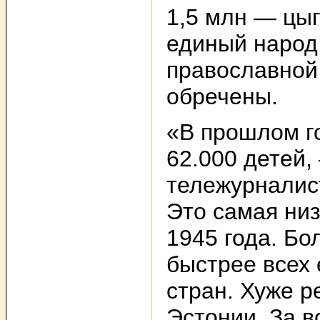
1,5 млн — цыг
единый народ
православной
обречены.
«В прошлом г
62.000 детей,
тележурналис
Это самая ни
1945 года. Бо
быстрее всех
стран. Хуже р
Эстонии. За в