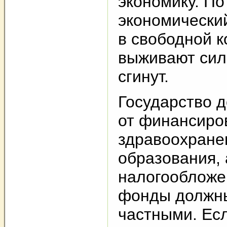
экономику. По 
экономический
в свободной 
выживают сил
сгинут.
Государство д
от финансиро
здравоохране
образования, 
налогообложе
фонды должны
частными. Есл