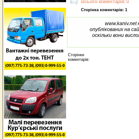
Всього коментарів: 0
Сторінка коментарів: 1
www.kaniv.net 
опублікованих на са
оскільки вони висло
Сторінки
коментарів: