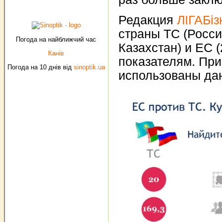
Редакция
ЛІГАБі
страны ТС (Росси
Погода на найближчий час
Казахстан) и ЕС (
Канів
показателям. При
Погода на 10 днів від
sinoptik.ua
использованы дан