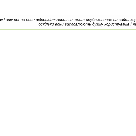
w.kaniv.net не несе відповідальності за зміст опублікованих на сайті к
оскільки вони висловлюють думку користувачів і н