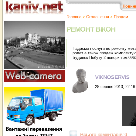
Новин
Головна
>
Оголошення
>
Продам
РЕМОНТ ВІКОН
Надаємо послуги по ремонту метал
ролет а також продаж комплектую
Будинок Побуту 2-поверх тел.096
VIKNOSERVIS
28 серпня 2013, 22:16
Всього коментарів: 0