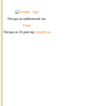
Погода на найближчий час
Канів
Погода на 10 днів від
sinoptik.ua