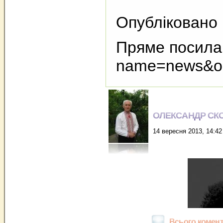
Опубліковано н
Пряме посиланн
name=news&o
ОЛЕКСАНДР СК
14 вересня 2013, 14:42
Всього комент