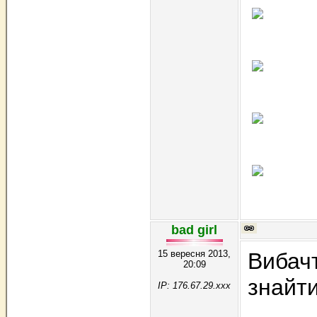
bad girl
15 вересня 2013,
Вибачт
20:09
знайти
IP: 176.67.29.xxx