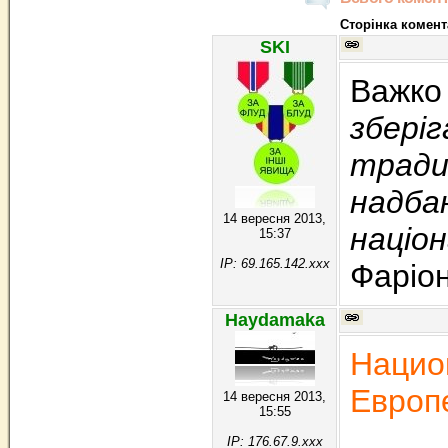
Сторінка комент
SKI
Важко 
збері
традиц
надба
14 вересня 2013,
націо
15:37
IP: 69.165.142.xxx
Фарiон
Haydamaka
Нацио
Европ
14 вересня 2013,
15:55
IP: 176.67.9.xxx