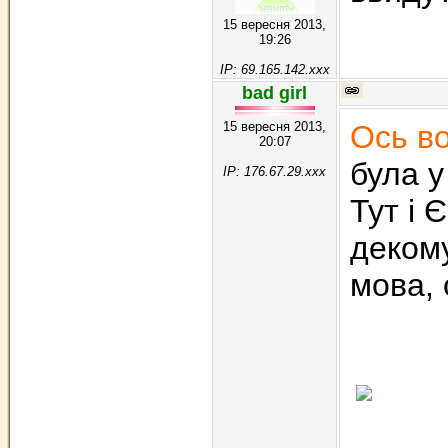
15 вересня 2013,
19:26
IP: 69.165.142.xxx
bad girl
15 вересня 2013,
Ось во
20:07
була у
IP: 176.67.29.xxx
Тут і 
декому
мова, 