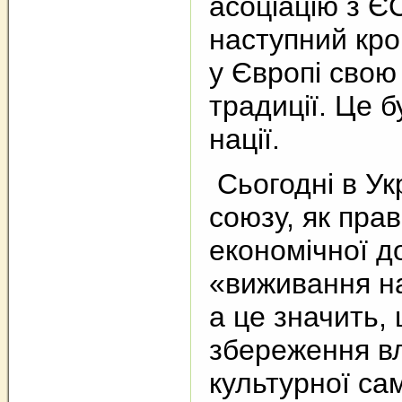
асоціацію з Є
наступний кро
у Європі свою 
традиції. Це 
нації.
Сьогодні в Ук
союзу, як пра
економічної д
«виживання нац
а це значить,
збереження вл
культурної са