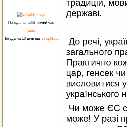
традицій, мови
державі.
Погода на найближчий час
Канів
Погода на 10 днів від
sinoptik.ua
До речі, укра
загального пр
Практично кож
цар, генсек ч
висловитися у
українського 
Чи може ЄС с
може! У разі 