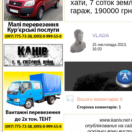
хати, 7 соток зем
гараж, 190000 грн
VLADA
15 листопада 2013,
16:03
Всього коментарів: 0
Сторінка коментарів: 1
www.kaniv.net 
опублікованих на са
оскільки вони висло