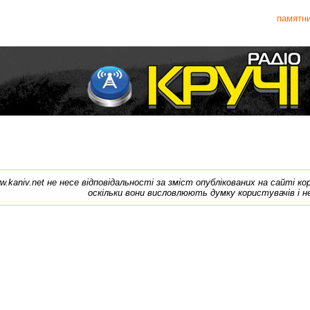
памятн
w.kaniv.net не несе відповідальності за зміст опублікованих на сайті к
оскільки вони висловлюють думку користувачів і н