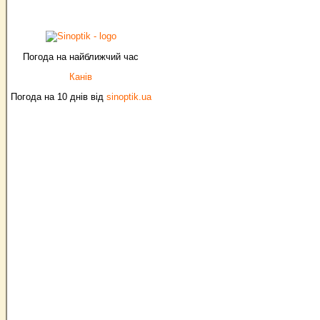
Погода на найближчий час
Канів
Погода на 10 днів від
sinoptik.ua