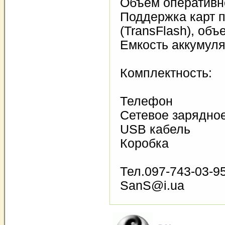
Объем оперативн
Поддержка карт 
(TransFlash), объ
Емкость аккумул
Комплектность:
Телефон
Сетевое зарядно
USB кабель
Коробка
Тел.097-743-03-9
SanS@i.ua