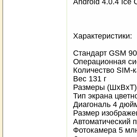
Android 4.0.4 Ice
Характеристики:
Стандарт GSM 90
Операционная сис
Количество SIM-к
Вес 131 г
Размеры (ШxВxТ)
Тип экрана цветн
Диагональ 4 дюй
Размер изображе
Автоматический п
Фотокамера 5 млн