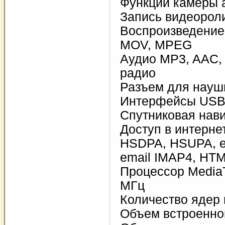
Функции камеры 
Запись видеороли
Воспроизведение 
MOV, MPEG
Аудио MP3, AAC,
радио
Разъем для науш
Интерфейсы USB, 
Спутниковая нав
Доступ в интерн
HSDPA, HSUPA, e
email IMAP4, HT
Процессор Media
МГц
Количество ядер 
Объем встроенно