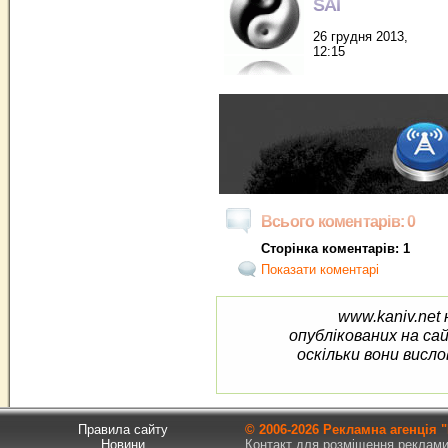
SAI
26 грудня 2013,
12:15
Всього коментарів: 0
Сторінка коментарів: 1
Показати коментарі
www.kaniv.net 
опублікованих на са
оскільки вони висло
Правила сайту
© 2006-
2026 Рекламна агенція
Новини
Контакт для розміщення реклами т