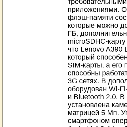
требовательными
приложениями. О
флэш-памяти сост
которые можно д
ГБ, дополнительн
microSDHC-карту 
что Lenovo A390 
который способе
SIM-карты, а его
способны работат
3G сетях. В допол
оборудован Wi-Fi
и Bluetooth 2.0. 
установлена каме
матрицей 5 Мп. У
смартфоном опер