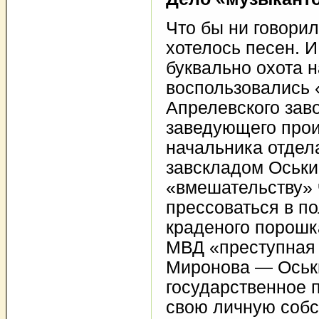
Что бы ни говорил
хотелось песен. И
буквально охота н
воспользовались 
Апрелевского зав
заведующего про
начальника отдел
завскладом Оськи
«вмешательству» 
прессоваться в п
краденого порошк
МВД «преступная
Миронова — Оськи
государственное 
свою личную собс