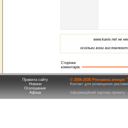
www.kaniv.net не не
оскільки вони висловлюють
Сторінки
коментарів:
Правила сайту
© 2006-
2026 Рекламна агенція
Новини
Контакт для розміщення реклами т
Оголошення
Афіша
Інформаційний партнер проекту - 