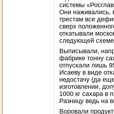
системы «Росгла
Они наживались,
трестам все дефиц
сверх положенного
откатывали моско
следующей схеме
Выписывали, напр
фабрике тонну са
отпускали лишь 95
Исаеву в виде отк
недостачу (да еще
изготовлении, доп
1000 кг сахара в 
Разницу ведь на в
Воровали продукт