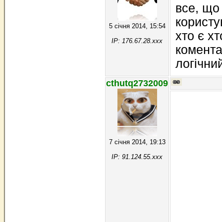
все, що
користу
5 січня 2014, 15:54
хто є х
IP: 176.67.28.xxx
комента
логічни
cthutq2732009
7 січня 2014, 19:13
IP: 91.124.55.xxx