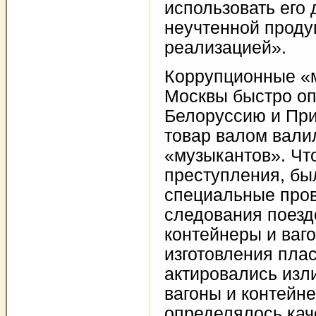
использовать его 
неучтенной проду
реализацией».
Коррупционные «
Москвы быстро оп
Белоруссию и При
товар валом вали
«музыкантов». Чт
преступления, бы
специальные прове
следования поезд
контейнеры и ваг
изготовления плас
актировались изл
вагоны и контейне
определялось кач