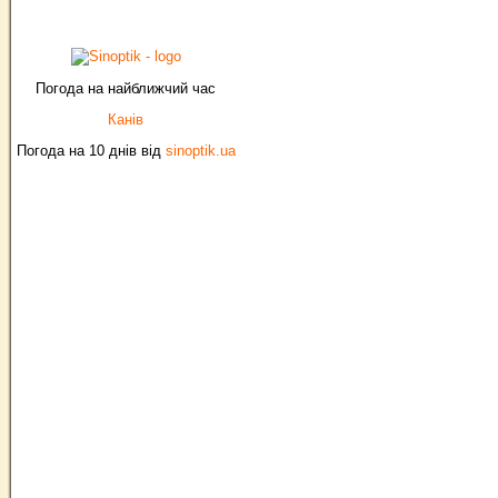
Погода на найближчий час
Канів
Погода на 10 днів від
sinoptik.ua