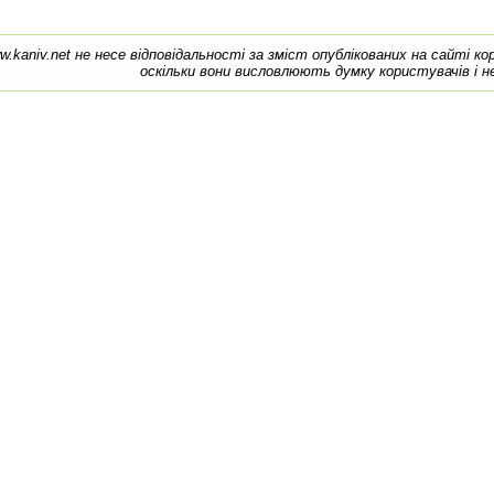
w.kaniv.net не несе відповідальності за зміст опублікованих на сайті к
оскільки вони висловлюють думку користувачів і н