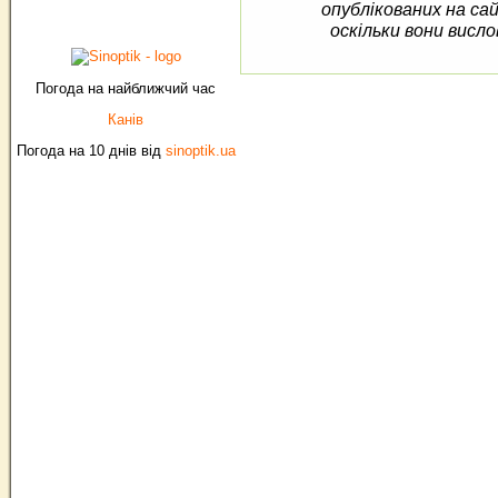
опублікованих на са
оскільки вони висло
Погода на найближчий час
Канів
Погода на 10 днів від
sinoptik.ua