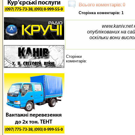
Всього коментарів: 0
Сторінка коментарів: 1
www.kaniv.net 
опублікованих на са
оскільки вони висло
Сторінки
коментарів: