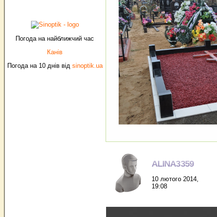
Погода на найближчий час
Канів
Погода на 10 днів від
sinoptik.ua
ALINA3359
10 лютого 2014,
19:08