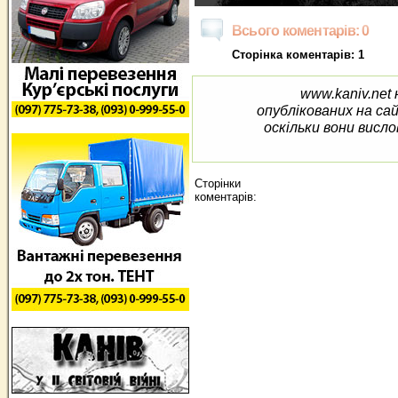
Всього коментарів: 0
Сторінка коментарів: 1
www.kaniv.net 
опублікованих на са
оскільки вони висло
Сторінки
коментарів: