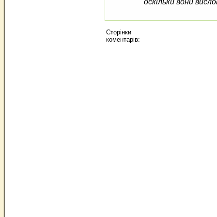
оскільки вони висло
Сторінки
коментарів: