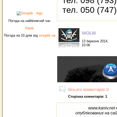
тел. 098 (793
тел. 050 (747
Погода на найближчий час
Канів
WOLW
Погода на 10 днів від
sinoptik.ua
13 березня 2014,
10:06
Всього коментарів: 0
Сторінка коментарів: 1
www.kaniv.net 
опублікованих на са