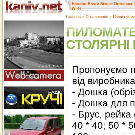
Новини
Блоги
Бізнес
Оголошен
Wi-Fi
Головна
>
Оголошення
>
Пропонуєм
ПИЛОМАТЕ
СТОЛЯРНІ
Пропонуємо п
від виробника
- Дошка (обрі
- Дошка для п
- Брус, рейка 
40 * 40; 50 * 5