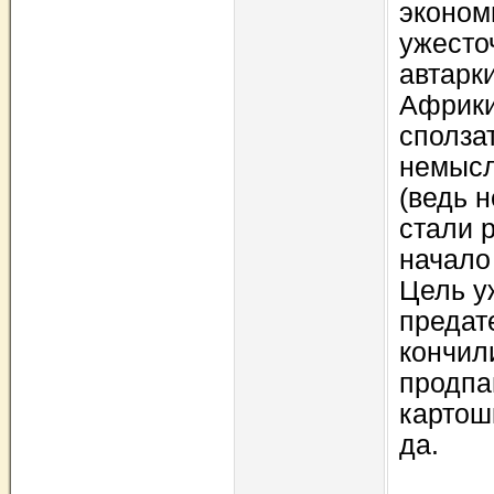
эконом
ужесто
автарк
Африки
сполза
немысл
(ведь н
стали 
начало
Цель у
предат
кончил
продпа
картош
да.