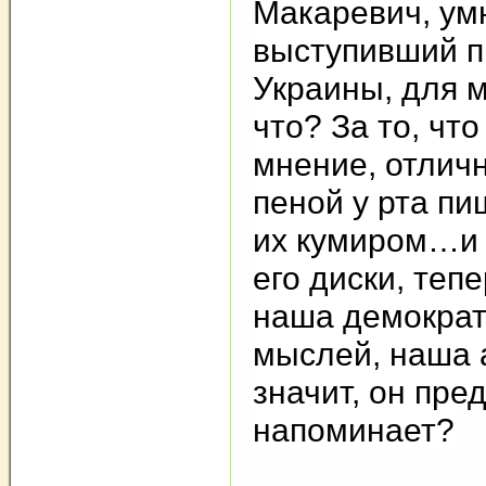
Макаревич, ум
выступивший п
Украины, для м
что? За то, что
мнение, отличн
пеной у рта пи
их кумиром…и 
его диски, теп
наша демократ
мыслей, наша 
значит, он пре
напоминает?