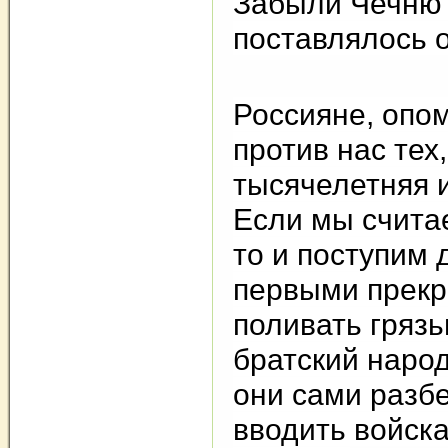
Забыли Чечню?
поставлялось 
Россияне, опо
против нас тех
тысячелетняя 
Если мы счита
то и поступим 
первыми прекр
поливать грязь
братский народ
они сами разбе
вводить войска