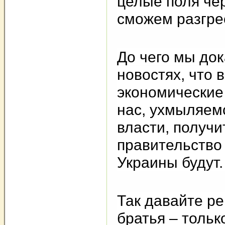
целые поля чер
сможем разгр
До чего мы до
новостях, что 
экономические 
нас, ухмыляемс
власти, получ
правительство 
Украины будут.
Так давайте ре
братья – толь