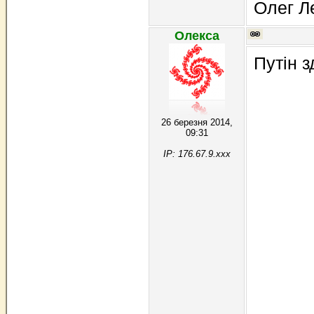
Олег Л
Олекса
Путін з
26 березня 2014,
09:31
IP: 176.67.9.xxx