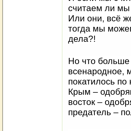
считаем ли мы
Или они, всё ж
тогда мы можем
дела?!
Но что больше 
всенародное, 
покатилось по 
Крым – одобря
восток – одобр
предатель – п