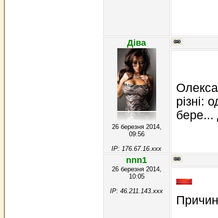
Діва
Олекса 
різні: 
бере...
26 березня 2014,
09:56
IP: 176.67.16.xxx
nnn1
26 березня 2014,
10:05
IP: 46.211.143.xxx
Причин