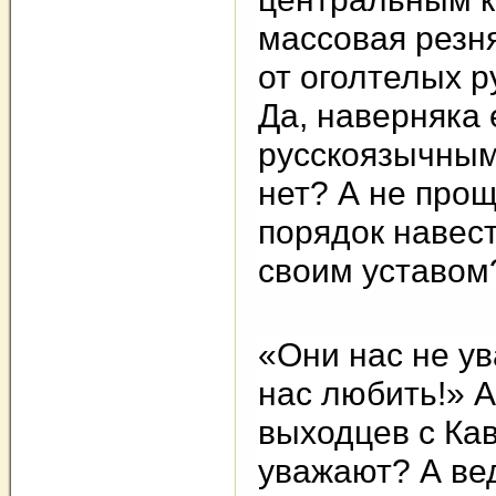
массовая резня
от оголтелых 
Да, наверняка 
русскоязычным
нет? А не про
порядок навест
своим уставом
«Они нас не ув
нас любить!» А
выходцев с Ка
уважают? А ве