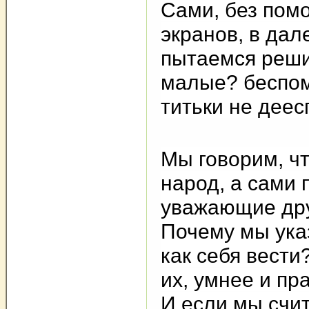
Сами, без помо
экранов, в дал
пытаемся решит
малые? беспом
титьки не дее
Мы говорим, чт
народ, а сами 
уважающие др
Почему мы указ
как себя вести
их, умнее и пр
И если мы счи