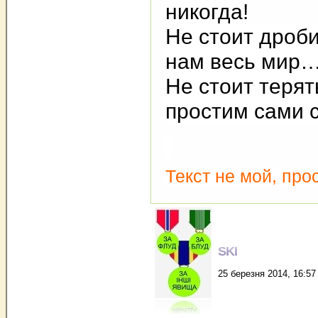
никогда!
Не стоит дроби
нам весь мир
Не стоит терят
простим сами
Текст не мой, пр
SKI
25 березня 2014, 16:57