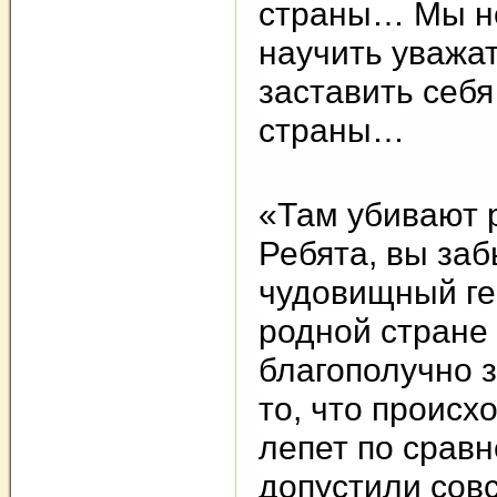
страны… Мы не
научить уважат
заставить себ
страны…
«Там убивают 
Ребята, вы заб
чудовищный ген
родной стране 
благополучно з
то, что происхо
лепет по сравн
допустили сов