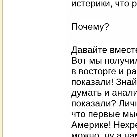
истерики, что 
Почему?
Давайте вмест
Вот мы получи
в восторге и р
показали! Знай
думать и анал
показали? Лич
что первые мы
Америке! Нехр
можно, ну а на