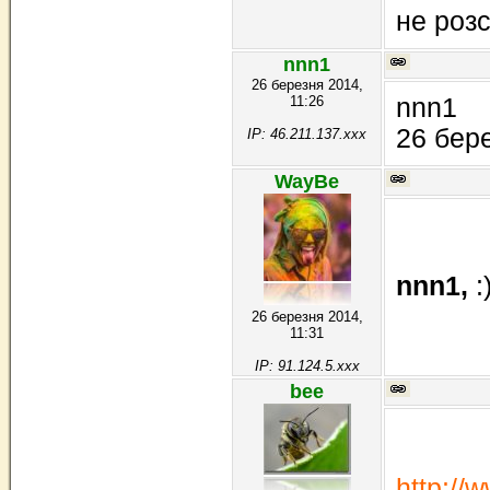
не розс
nnn1
26 березня 2014,
11:26
nnn1
26 бере
IP: 46.211.137.xxx
WayBe
nnn1,
:
26 березня 2014,
11:31
IP: 91.124.5.xxx
bee
http://