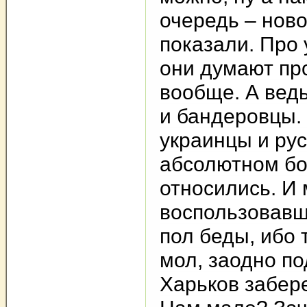
очередь – нов
показали. Про 
они думают про
вообще. А ведь
и бандеровцы.
украинцы и рус
абсолютном бо
относились. И 
воспользовавш
пол беды, ибо 
мол, заодно по
Харьков забер