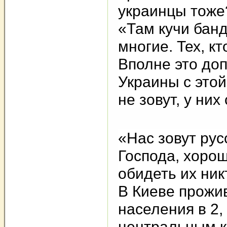
украинцы тоже
«Там кучи банд
многие. Тех, к
Вполне это доп
Украины с этой
не зовут, у них
«Нас зовут рус
Господа, хорош
обидеть их ник
В Киеве прожив
населения в 2,
центральным к