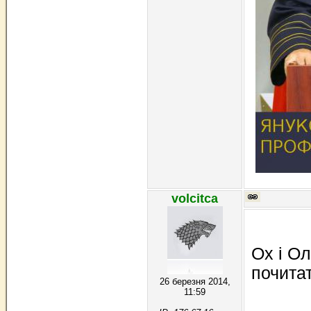
volcitca
Ох і Ол
почитат
26 березня 2014,
11:59