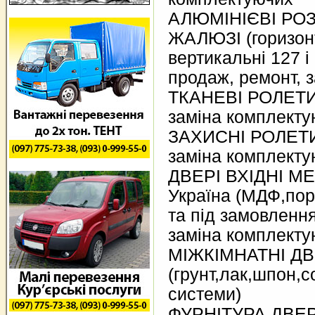
АЛЮМІНІЄВІ РО
ЖАЛЮЗІ (горизонт
вертикальні 127 і
продаж, ремонт, 
ТКАНЕВІ РОЛЕТИ 
заміна комплекту
ЗАХИСНІ РОЛЕТИ 
заміна комплекту
ДВЕРІ ВХІДНІ МЕ
Україна (МДФ,пор
та під замовлення
заміна комплекту
МІЖКІМНАТНІ ДВ
(грунт,лак,шпон,с
системи)
ФУРНІТУРА ДВЕРНА