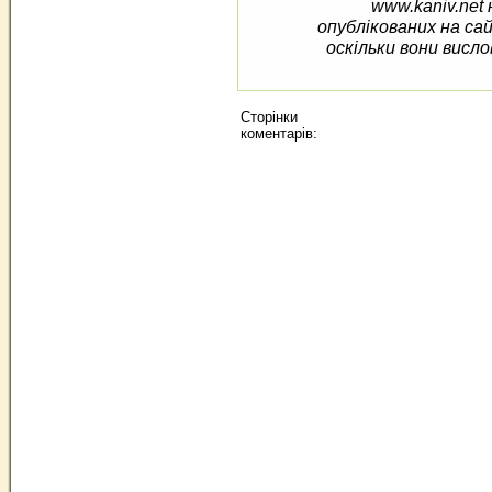
www.kaniv.net 
опублікованих на са
оскільки вони висло
Сторінки
коментарів: