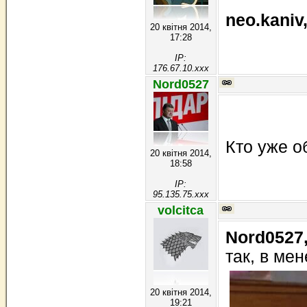
neo.kaniv
20 квітня 2014,
17:28
IP:
176.67.10.xxx
Nord0527
Кто уже о
20 квітня 2014,
18:58
IP:
95.135.75.xxx
volcitca
Nord0527
так, в мен
20 квітня 2014,
19:21