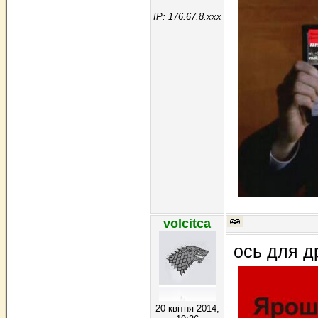
IP: 176.67.8.xxx
volcitca
ось для д
20 квітня 2014,