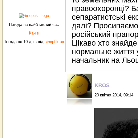
правоохоронці? Ба
сепаратистські екс
далі? Просипаємос
Погода на найближчий час
російський прапо
Канів
Цікаво хто знайде 
Погода на 10 днів від
sinoptik.ua
нормальне життя у
начальник на Льо
KROS
20 квітня 2014, 09:14