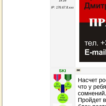
19:26
IP: 176.67.8.xxx
SKI
Насчет ро
что у ребя
сомнений
Пройдет в