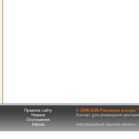
Правила сайту
© 2006-
2026 Рекламна агенція
Новини
Контакт для розміщення реклами т
Оголошення
Афіша
Інформаційний партнер проекту - 