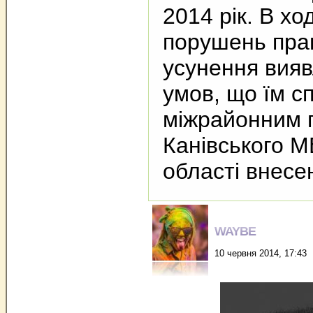
2014 рік. В хо
порушень прав
усунення вияв
умов, що їм с
міжрайонним 
Канівського М
області внесе
WAYBE
10 червня 2014, 17:43