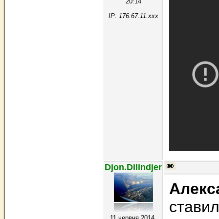
20:14
IP: 176.67.11.xxx
Djon.Dilindjer
Алекс
ставил
11 червня 2014,