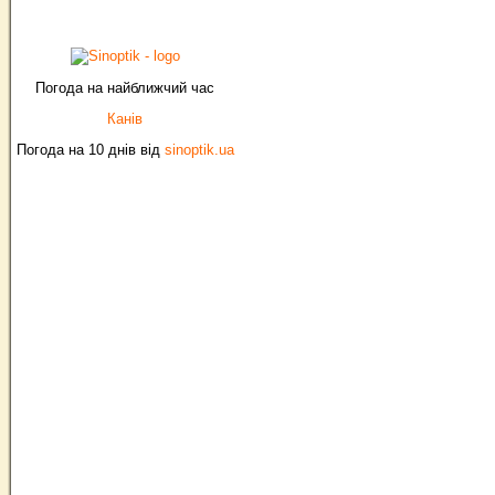
Погода на найближчий час
Канів
Погода на 10 днів від
sinoptik.ua