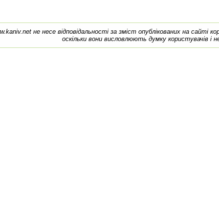
w.kaniv.net не несе відповідальності за зміст опублікованих на сайті к
оскільки вони висловлюють думку користувачів і н