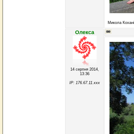
Микола Кохан
Олекса
14 серпня 2014,
13:36
IP: 176.67.11.xxx