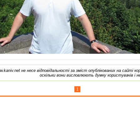
w.kaniv.net не несе відповідальності за зміст опублікованих на сайті к
оскільки вони висловлюють думку користувачів і н
1