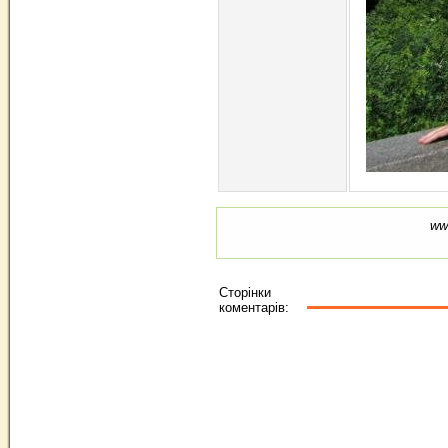
ww
Сторінки
коментарів: