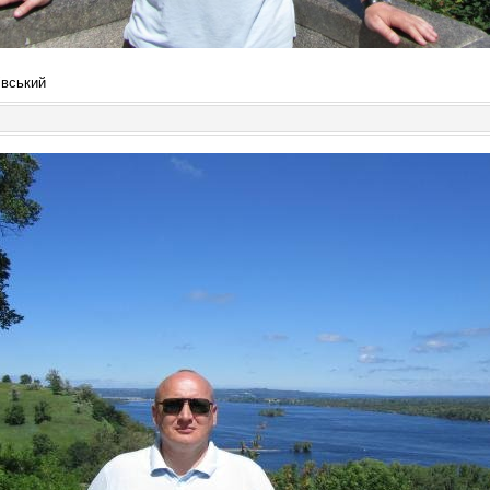
івський