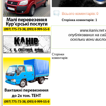
Всього коментарів: 0
Сторінка коментарів: 1
www.kaniv.net 
опублікованих на са
оскільки вони висло
Сторінки
коментарів: