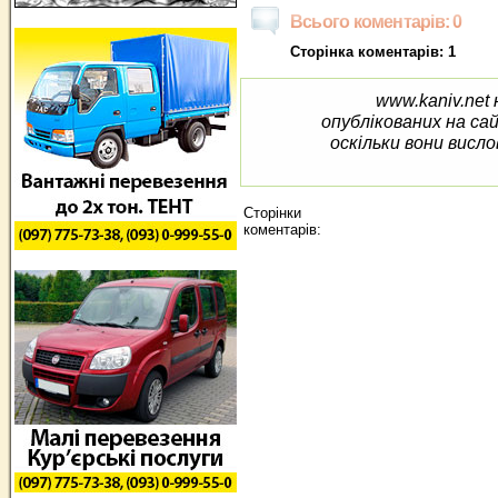
Всього коментарів: 0
Сторінка коментарів: 1
www.kaniv.net 
опублікованих на са
оскільки вони висло
Сторінки
коментарів: