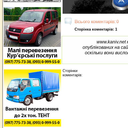
Всього коментарів: 0
Сторінка коментарів: 1
www.kaniv.net 
опублікованих на са
оскільки вони висло
Сторінки
коментарів: