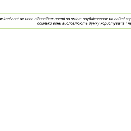
w.kaniv.net не несе відповідальності за зміст опублікованих на сайті к
оскільки вони висловлюють думку користувачів і н