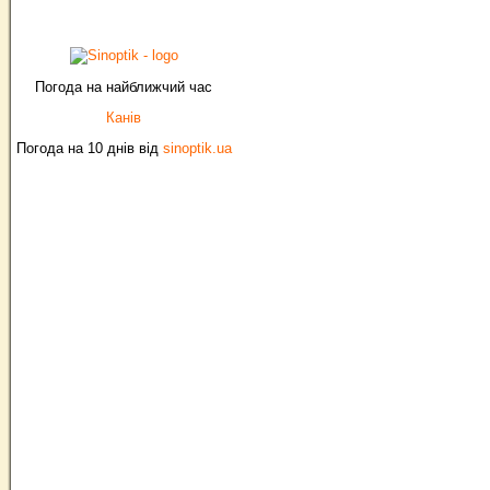
Погода на найближчий час
Канів
Погода на 10 днів від
sinoptik.ua