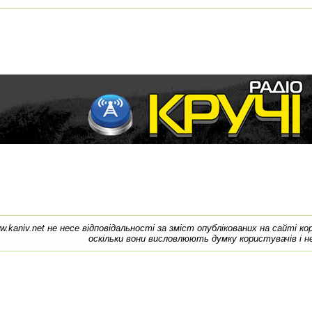
w.kaniv.net не несе відповідальності за зміст опублікованих на сайті к
оскільки вони висловлюють думку користувачів і н