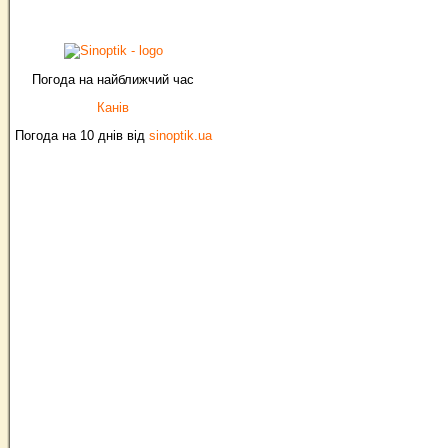
Погода на найближчий час
Канів
Погода на 10 днів від
sinoptik.ua