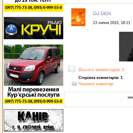
DJ DEN
13 липня 2015, 18:21
Всього коментарів: 0
Сторінка коментарів: 1
Показати коментарі
ww