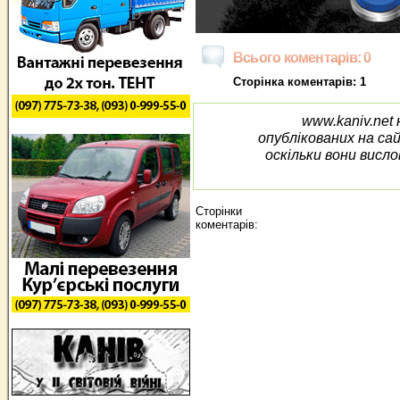
Всього коментарів: 0
Сторінка коментарів: 1
www.kaniv.net 
опублікованих на са
оскільки вони висло
Сторінки
коментарів: