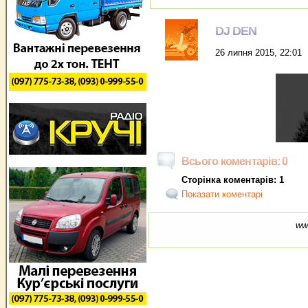
DJ DEN
26 липня 2015, 22:01
Всього коментарів: 0
Сторінка коментарів: 1
Показати коментарі
ww