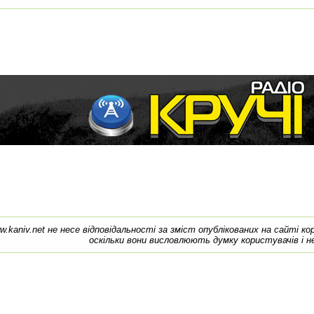
w.kaniv.net не несе відповідальності за зміст опублікованих на сайті к
оскільки вони висловлюють думку користувачів і н