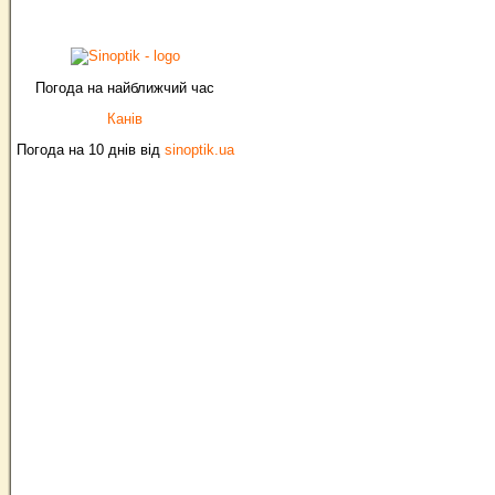
Погода на найближчий час
Канів
Погода на 10 днів від
sinoptik.ua