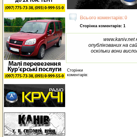
Всього коментарів: 0
Сторінка коментарів: 1
www.kaniv.net 
опублікованих на са
оскільки вони висло
Сторінки
коментарів: