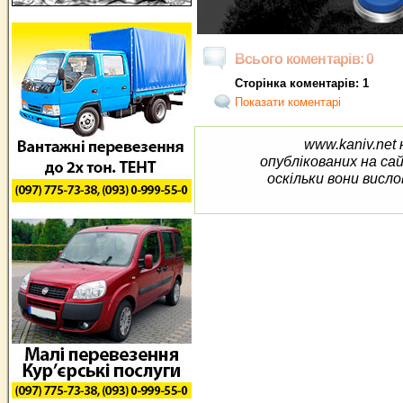
Всього коментарів: 0
Сторінка коментарів: 1
Показати коментарі
www.kaniv.net 
опублікованих на са
оскільки вони висло