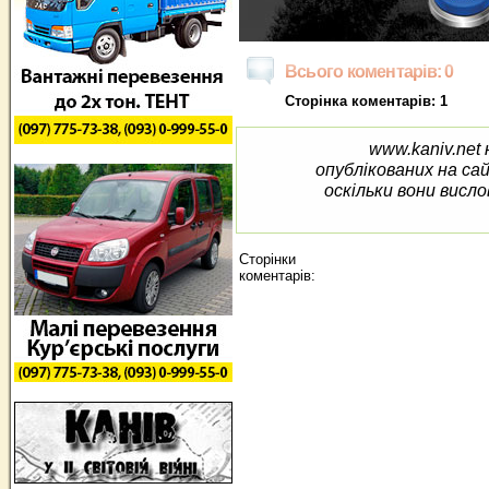
Всього коментарів: 0
Сторінка коментарів: 1
www.kaniv.net 
опублікованих на са
оскільки вони висло
Сторінки
коментарів: