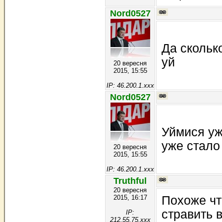
Nord0527
Да скольк
уй
20 вересня
2015, 15:55
IP: 46.200.1.xxx
Nord0527
Уймися уж
уже стало 
20 вересня
2015, 15:55
IP: 46.200.1.xxx
Truthful
20 вересня
2015, 16:17
Похоже ч
стравить 
IP:
212.55.75.xxx