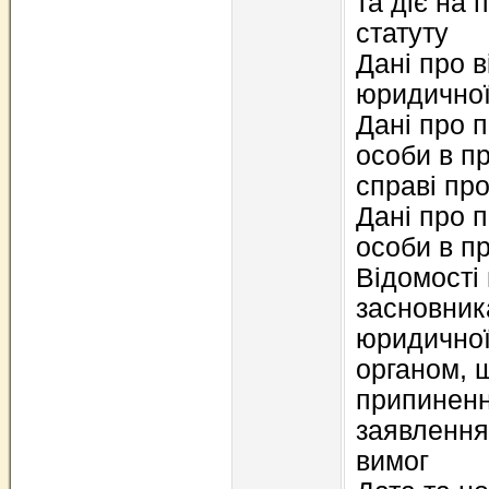
та діє на 
статуту
Дані про в
юридичної
Дані про 
особи в п
справі про
Дані про 
особи в п
Відомості
засновник
юридичної
органом, 
припиненн
заявлення
вимог