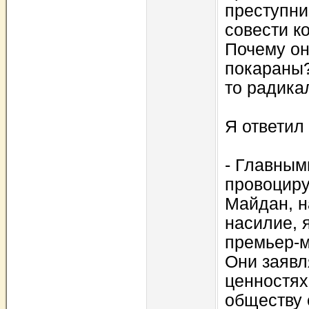
преступни
совести к
Почему он
покараны? 
то радика
Я ответил
- Главным
провоциру
Майдан, н
насилие, 
премьер-м
Они заявл
ценностях
обществу 