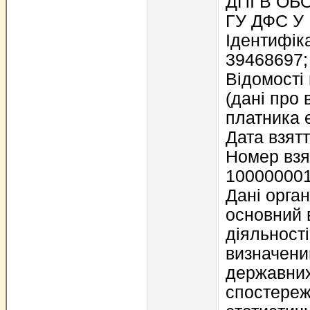
ДПI В О
ГУ ДФС У 
Ідентифіка
39468697;
Відомості
(дані про 
платника 
Дата взятт
Номер взят
10000000
Дані орган
основний 
діяльност
визначени
державних
спостереж