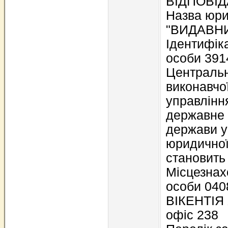
ВІДПОВІ
Назва юри
"ВИДАВНИ
Ідентифік
особи 391
Центральн
виконавчо
управлінн
державне 
держави у
юридичної
становить
Місцезнах
особи 040
ВІКЕНТІЯ 
офіс 238