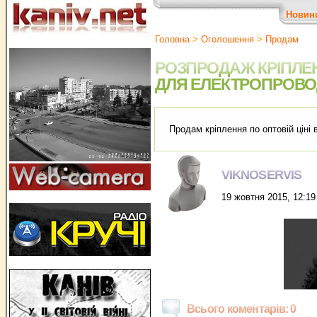
Новин
Головна
>
Оголошення
>
Продам
РОЗПРОДАЖ КРІПЛЕН
ДЛЯ ЕЛЕКТРОПРОВО
Продам кріплення по оптовій ціні
VIKNOSERVIS
19 жовтня 2015, 12:19
Всього коментарів: 0