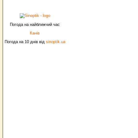
Погода на найближчий час
Канів
Погода на 10 днів від
sinoptik.ua