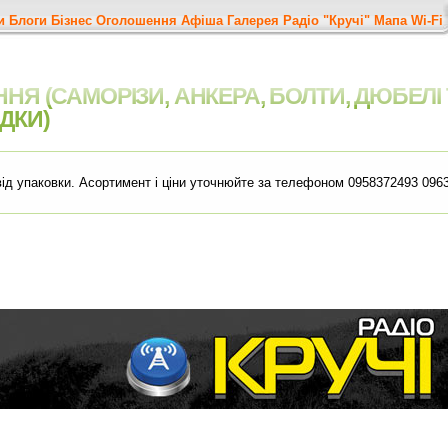
и
Блоги
Бізнес
Оголошення
Афіша
Галерея
Радіо "Кручі"
Мапа
Wi-Fi
НЯ (САМОРІЗИ, АНКЕРА, БОЛТИ, ДЮБЕЛІ
ДКИ)
 від упаковки. Асортимент і ціни уточнюйте за телефоном 0958372493 096