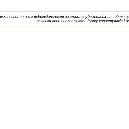
w.kaniv.net не несе відповідальності за зміст опублікованих на сайті к
оскільки вони висловлюють думку користувачів і н