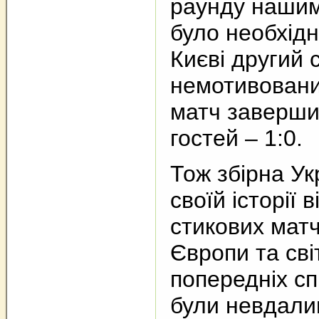
раунду нашим
було необхідн
Києві другий 
немотивованих
матч заверши
гостей – 1:0.
Тож збірна Ук
своїй історії 
стикових матч
Європи та світ
попередніх сп
були невдали