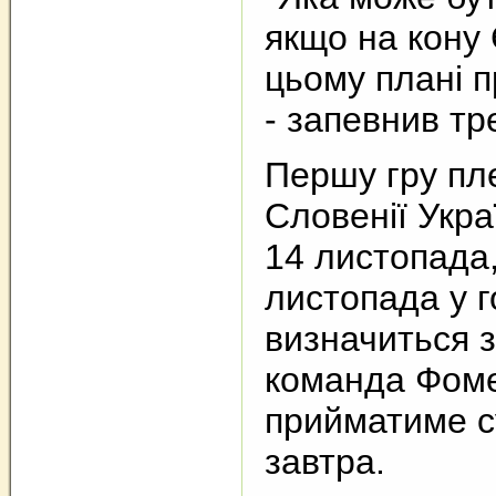
якщо на кону
цьому плані п
- запевнив тр
Першу гру пл
Словенії Укра
14 листопада,
листопада у 
визначиться з
команда Фом
прийматиме с
завтра.