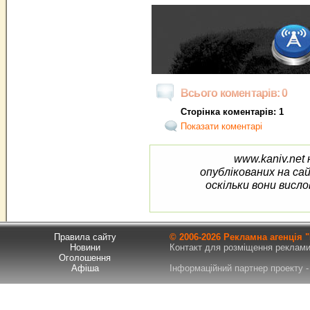
Всього коментарів: 0
Сторінка коментарів: 1
Показати коментарі
www.kaniv.net 
опублікованих на са
оскільки вони висло
Правила сайту
© 2006-
2026 Рекламна агенція
Новини
Контакт для розміщення реклами т
Оголошення
Афіша
Інформаційний партнер проекту - 