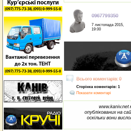
0967799350
7 листопада 2015,
19:00
Всього коментарів: 0
Сторінка коментарів: 1
Показати коментарі
www.kaniv.net 
опублікованих на са
оскільки вони висло