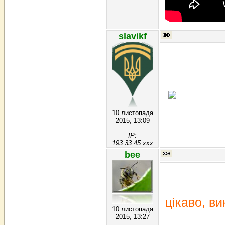
slavikf
10 листопада
2015, 13:09
IP:
193.33.45.xxx
bee
цікаво, в
10 листопада
2015, 13:27