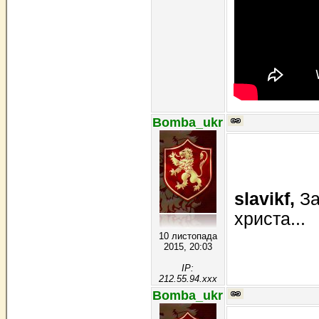
Bomba_ukr
slavikf,
За
христа...
10 листопада
2015, 20:03
IP:
212.55.94.xxx
Bomba_ukr