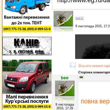
http://www.eg.ru/da
BEE
9 листопада 2015, 17:2
Всього коментарі
Сторінка коментарів
bee
повна вер
9 листопада
2015, 17:26