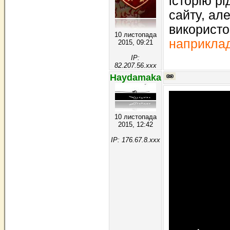
історію р
сайту, ал
використо
10 листопада
наприклад
2015, 09:21
IP:
82.207.56.xxx
Haydamaka
10 листопада
2015, 12:42
IP: 176.67.8.xxx