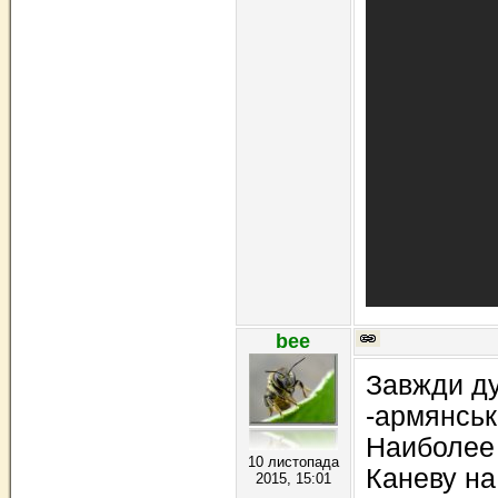
bee
Завжди д
-армянське
Наиболее
10 листопада
Каневу на
2015, 15:01