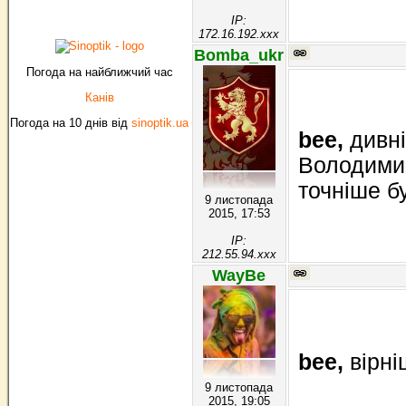
IP:
172.16.192.xxx
Bomba_ukr
Погода на найближчий час
Канів
Погода на 10 днів від
sinoptik.ua
bee,
дивні
Володимир
точніше б
9 листопада
2015, 17:53
IP:
212.55.94.xxx
WayBe
bee,
вірні
9 листопада
2015, 19:05