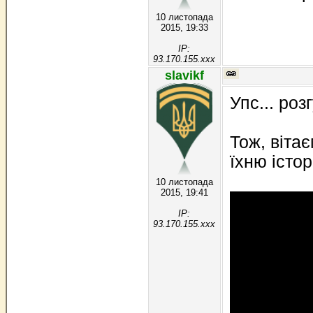
10 листопада
2015, 19:33
IP:
93.170.155.xxx
slavikf
Упс... роз
Тож, вітає
їхню істор
10 листопада
2015, 19:41
IP:
93.170.155.xxx