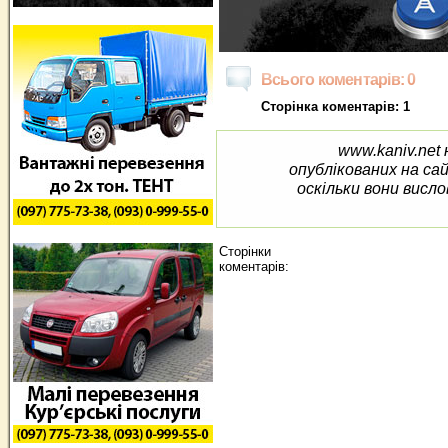
Всього коментарів: 0
Сторінка коментарів: 1
www.kaniv.net 
опублікованих на са
оскільки вони висло
Сторінки
коментарів: