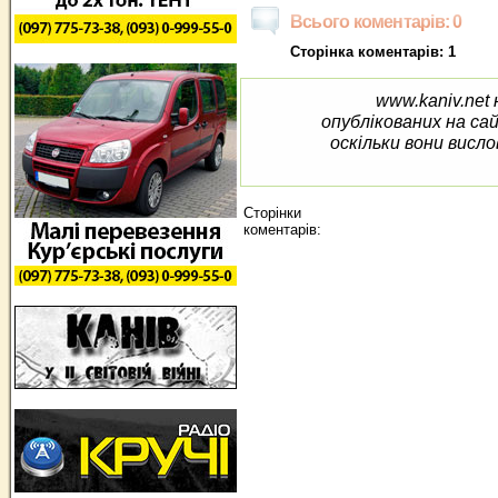
Всього коментарів: 0
Сторінка коментарів: 1
www.kaniv.net 
опублікованих на са
оскільки вони висло
Сторінки
коментарів: