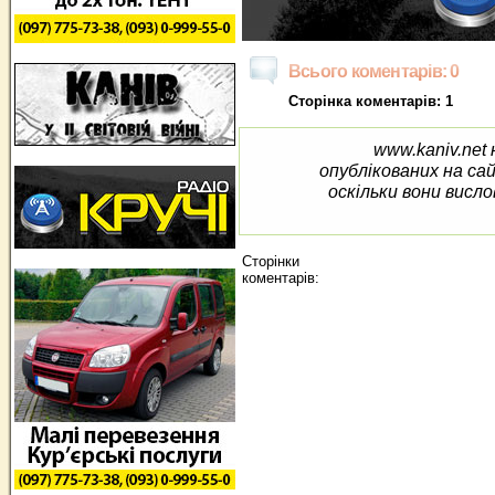
Всього коментарів: 0
Сторінка коментарів: 1
www.kaniv.net 
опублікованих на са
оскільки вони висло
Сторінки
коментарів: