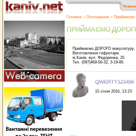
Новин
Головна
>
Оголошення
>
Приймаємо 
ПРИЙМАЄМО ДОРОГО 
Приймаємо ДОРОГО макулатуру, пл
Виготовлення гофротари.
м.Канів, вул. Федоренка, 25
Тел. (097)469-56-32, 3-19-80.
QWERTY123456
15 січня 2016, 13:23