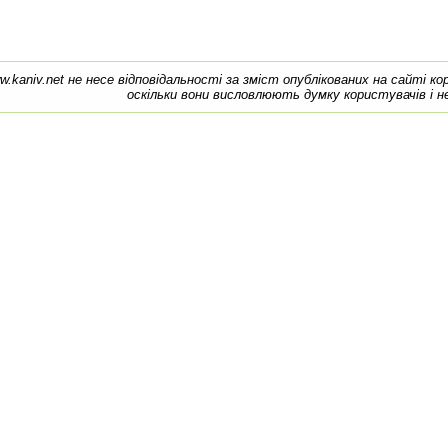
w.kaniv.net не несе відповідальності за зміст опублікованих на сайті к
оскільки вони висловлюють думку користувачів і н