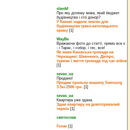
slavikf
Про яку ділянку мова, який бюджет
будівництва і хто донор?
У Каневі надали землю для
будівництва греко‐католицького
храму
[1]
WayBe
Вражаюче фото до статті, прямо все є
- і Тарас, і собор, і гес, все!
Як живе Канівська громада на
Черкащині: Шевченко, Дніпро,
туризм і життя громади під час війни
[1]
sevas_ua
Продано!
Продам пральну машину Samsung
3.5кг.2500 грн.
[1]
sevas_ua
Квартира уже здана.
Здам квартиру на довготривалий
термін
[1]
святослав
Гопак
[1]