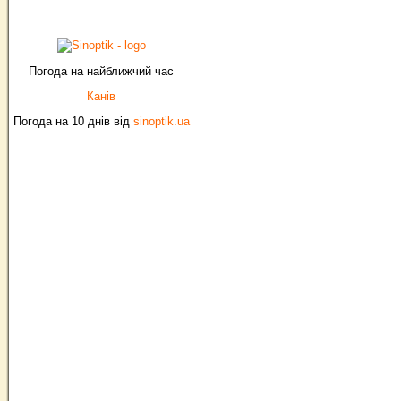
Погода на найближчий час
Канів
Погода на 10 днів від
sinoptik.ua