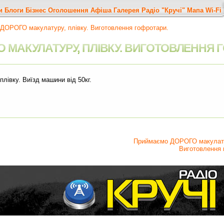
и
Блоги
Бізнес
Оголошення
Афіша
Галерея
Радіо "Кручі"
Мапа
Wi-Fi
ДОРОГО макулатуру, плівку. Виготовлення гофротари.
МАКУЛАТУРУ, ПЛІВКУ. ВИГОТОВЛЕННЯ 
івку. Виїзд машини від 50кг.
Приймаємо ДОРОГО макулат
Виготовлення 