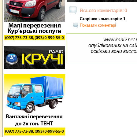
Всього коментарів: 0
Сторінка коментарів: 1
Показати коментарі
www.kaniv.net 
опублікованих на са
оскільки вони висло