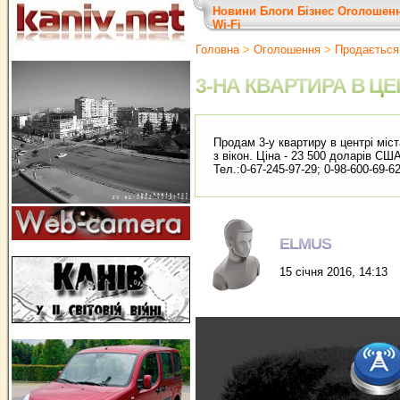
Новини
Блоги
Бізнес
Оголошен
Wi-Fi
Головна
>
Оголошення
>
Продається
3-НА КВАРТИРА В ЦЕ
Продам 3-у квартиру в центрі міс
з вікон. Ціна - 23 500 доларів США
Тел.:0-67-245-97-29; 0-98-600-69
ELMUS
15 січня 2016, 14:13