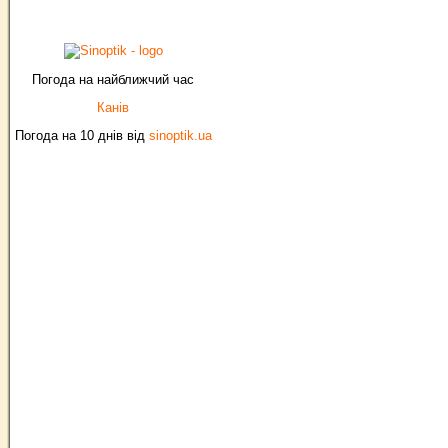
Погода на найближчий час
Канів
Погода на 10 днів від
sinoptik.ua