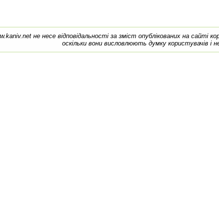
w.kaniv.net не несе відповідальності за зміст опублікованих на сайті к
оскільки вони висловлюють думку користувачів і н