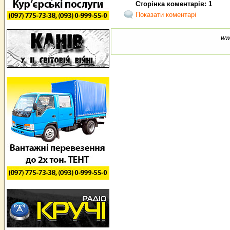
Сторінка коментарів: 1
Показати коментарі
ww