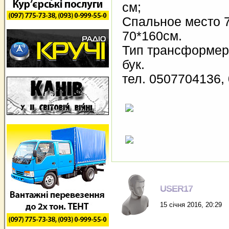
см;
Спальное место 
70*160см.
Тип трансформер-
бук.
тел. 0507704136,
USER17
15 січня 2016, 20:29