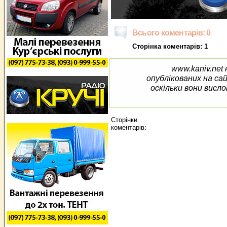
Всього коментарів: 0
Сторінка коментарів: 1
www.kaniv.net 
опублікованих на са
оскільки вони висло
Сторінки
коментарів: