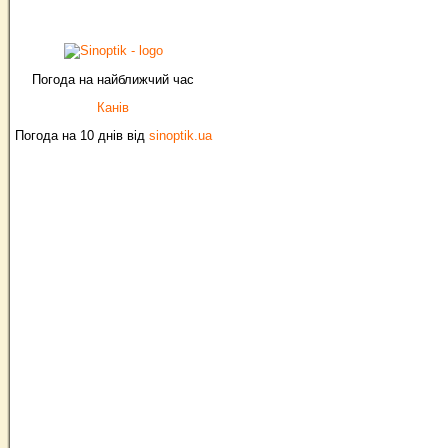
Погода на найближчий час
Канів
Погода на 10 днів від
sinoptik.ua