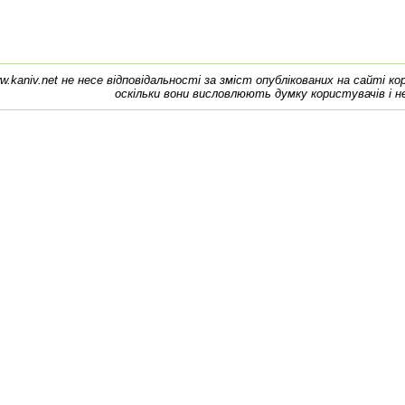
w.kaniv.net не несе відповідальності за зміст опублікованих на сайті к
оскільки вони висловлюють думку користувачів і н