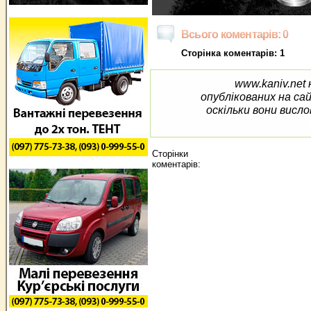
Всього коментарів: 0
Сторінка коментарів: 1
www.kaniv.net 
опублікованих на са
оскільки вони висло
Сторінки
коментарів: